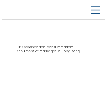
CPD seminar: Non-consummation:
Annulment of marriages in Hong Kong