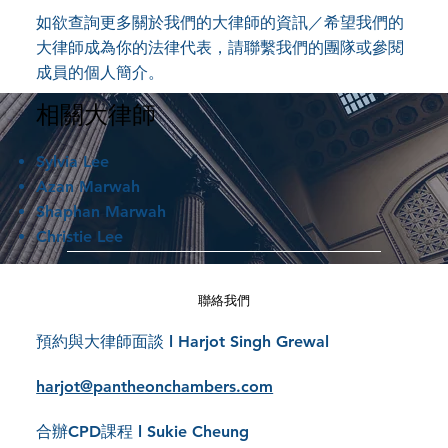
如欲查詢更多關於我們的大律師的資訊／希望我們的
大律師成為你的法律代表，請聯繫我們的團隊或參閱
成員的個人簡介。
相關大律師
Sylvia Lee
Azan Marwah
Shaphan Marwah
Christie Lee
聯絡我們
預約與大律師面談 l Harjot Singh Grewal
harjot@pantheonchambers.com
合辦CPD課程 l Sukie Cheung