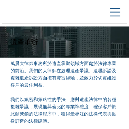
遺產承辦
萬晨大律師事務所於遺產承辦領域方面處於法律專業
的前沿。我們的大律師在處理遺產爭議、遺囑訴訟及
複雜遺產訴訟方面擁有豐富經驗，並致力於切實維護
客戶的最佳利益。
我們以縝密和策略性的手法，應對遺產法律中的各種
複雜爭議，展現無與倫比的專業準確度，確保客戶於
此類繁鎖的法律程序中，獲得最專注的法律代表與度
身訂造的法律建議。