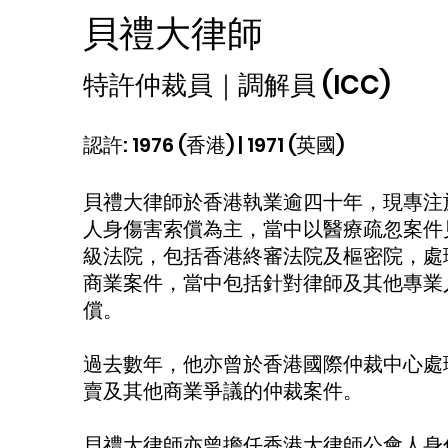
貝禮大律師
特許仲裁員｜調解員 (ICC)
認許: 1976 (香港) | 1971 (英國)
貝禮大律師於香港執業逾四十年，現專注
人身傷害索償為主，當中以醫療疏忽案件
級法院，包括香港終審法院及樞密院，處
商業案件，當中包括針對律師及其他專業
償。
過去數年，他亦曾於香港國際仲裁中心處
賣及其他商業爭議的仲裁案件。
貝禮大律師亦曾擔任香港大律師公會人身