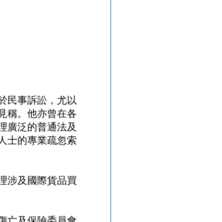
於民事訴訟，尤以
見稱。他亦曾在各
理廣泛的普通法及
人士的專業疏忽索
理涉及國際貨品買
傷亡及保險委員會